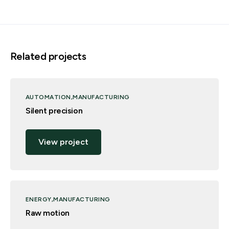
Related projects
AUTOMATION
MANUFACTURING
Silent precision
View project
ENERGY
MANUFACTURING
Raw motion