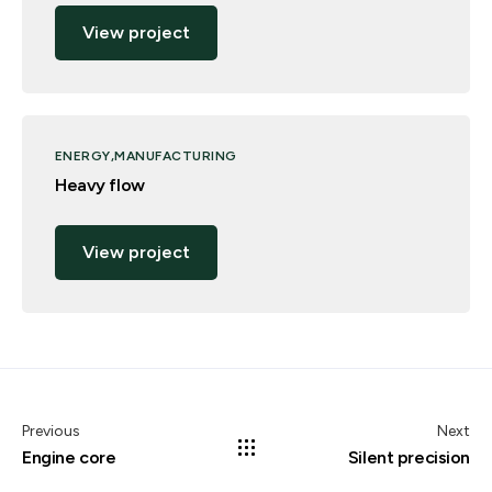
View project
ENERGY
MANUFACTURING
Heavy flow
View project
Previous
Next
Engine core
Silent precision