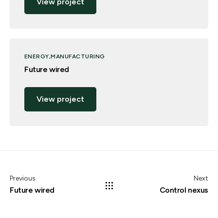
View project
ENERGY
MANUFACTURING
Future wired
View project
Previous
Next
Future wired
Control nexus