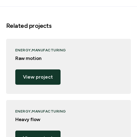
Related projects
ENERGY
MANUFACTURING
Raw motion
View project
ENERGY
MANUFACTURING
Heavy flow